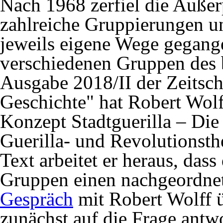
Nach 1968 zerfiel die Außer
zahlreiche Gruppierungen u
jeweils eigene Wege gegang
verschiedenen Gruppen des 
Ausgabe 2018/II der Zeitsch
Geschichte" hat Robert Wolf
Konzept Stadtguerilla – Di
Guerilla- und Revolutionsth
Text arbeitet er heraus, das
Gruppen einen nachgeordnete
Gespräch
mit Robert Wolff ü
zunächst auf die Frage antw