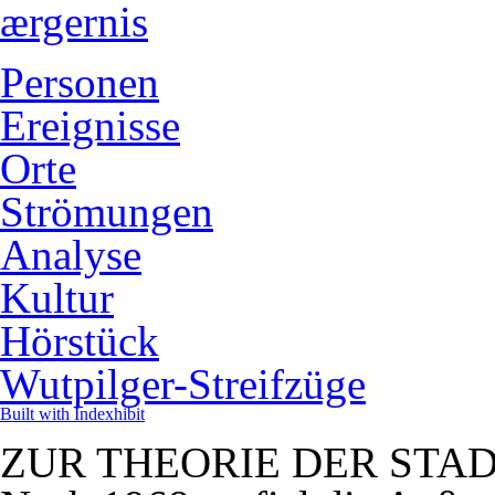
ærgernis
Personen
Ereignisse
Orte
Strömungen
Analyse
Kultur
Hörstück
Wutpilger-Streifzüge
Built with Indexhibit
ZUR THEORIE DER STA