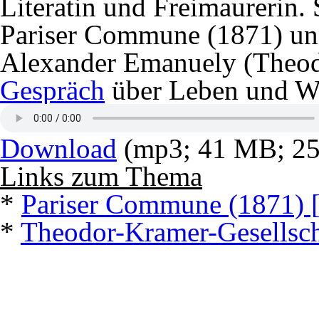
Literatin und Freimaurerin.
Pariser Commune (1871) und 
Alexander Emanuely (Theod
Gespräch
über Leben und Wi
Download
(mp3; 41 MB; 25:
Links zum Thema
*
Pariser Commune (1871) 
*
Theodor-Kramer-Gesellsch