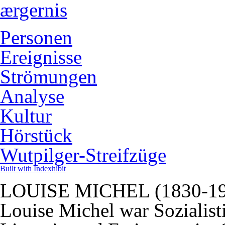
ærgernis
Personen
Ereignisse
Strömungen
Analyse
Kultur
Hörstück
Wutpilger-Streifzüge
Built with Indexhibit
LOUISE MICHEL (1830-19
Louise Michel war Sozialisti