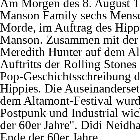
Am Morgen des 8. August 19
Manson Family
sechs Mensc
Morde
, im Auftrag des Hipp
Manson. Zusammen mit der 
Meredith Hunter auf dem Al
Auftritts der Rolling Stones 
Pop-Geschichtsschreibung d
Hippies. Die Auseinanderse
dem Altamont-Festival wurd
Postpunk und Industrial wich
der 60er Jahre". Didi Neidh
Ende der 60er Jahre.