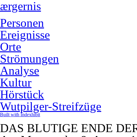
ærgernis
Personen
Ereignisse
Orte
Strömungen
Analyse
Kultur
Hörstück
Wutpilger-Streifzüge
Built with Indexhibit
DAS BLUTIGE ENDE DER