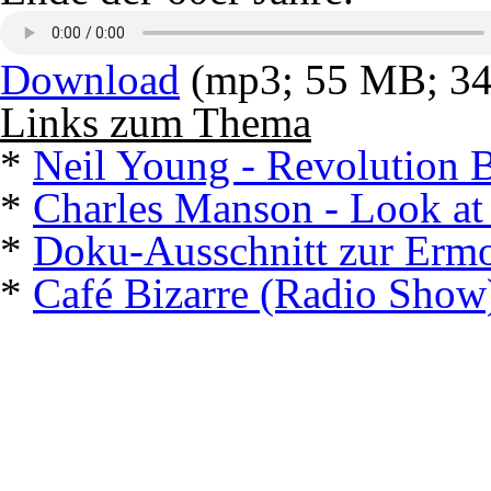
Download
(mp3; 55 MB; 34
Links zum Thema
*
Neil Young - Revolution 
*
Charles Manson - Look at
*
Doku-Ausschnitt zur Erm
*
Café Bizarre (Radio Show