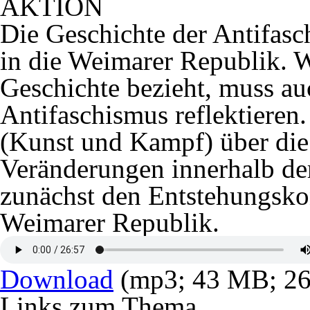
AKTION
Die Geschichte der Antifasc
in die Weimarer Republik. W
Geschichte bezieht, muss au
Antifaschismus reflektieren
(Kunst und Kampf) über die
Veränderungen innerhalb der
zunächst den Entstehungskon
Weimarer Republik.
Download
(mp3; 43 MB; 26
Links zum Thema