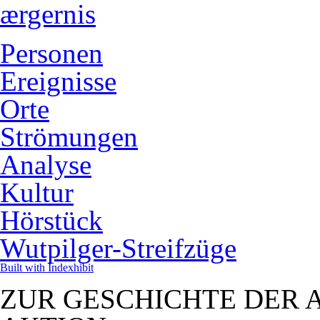
ærgernis
Personen
Ereignisse
Orte
Strömungen
Analyse
Kultur
Hörstück
Wutpilger-Streifzüge
Built with Indexhibit
ZUR GESCHICHTE DER 